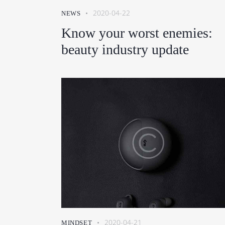
2020-04-22
NEWS
Know your worst enemies:
beauty industry update
2020-04-21
MINDSET