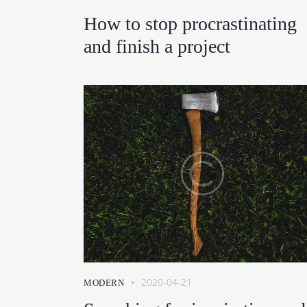
How to stop procrastinating
and finish a project
2020-04-21
MODERN