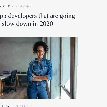
2020-04-21
NDSET
pp developers that are going
o slow down in 2020
2020-04-21
DERN