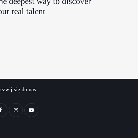
he deepest way to discover
our real talent
ezwij się do nas