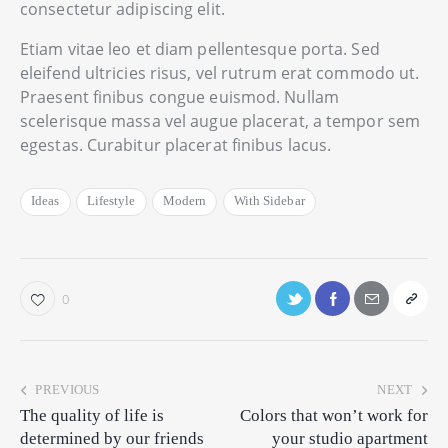
consectetur adipiscing elit.
Etiam vitae leo et diam pellentesque porta. Sed
eleifend ultricies risus, vel rutrum erat commodo ut.
Praesent finibus congue euismod. Nullam
scelerisque massa vel augue placerat, a tempor sem
egestas. Curabitur placerat finibus lacus.
Ideas
Lifestyle
Modern
With Sidebar
0
PREVIOUS
NEXT
The quality of life is
Colors that won’t work for
determined by our friends
your studio apartment