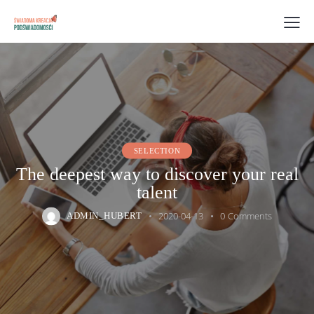
SELECTION
The deepest way to discover your real
talent
2020-04-13
0
Comments
ADMIN_HUBERT