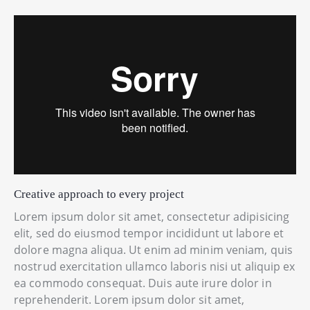
Creative approach to every project
Lorem ipsum dolor sit amet, consectetur adipisicing
elit, sed do eiusmod tempor incididunt ut labore et
dolore magna aliqua. Ut enim ad minim veniam, quis
nostrud exercitation ullamco laboris nisi ut aliquip ex
ea commodo consequat. Duis aute irure dolor in
reprehenderit. Lorem ipsum dolor sit amet,