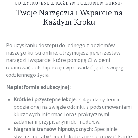
CO ZYSKUJESZ Z KAŻDYM POZIOMEM KURSU?
Twoje Narzędzia i Wsparcie na
Każdym Kroku
Po uzyskaniu dostępu do jednego z poziomów
naszego kursu online, otrzymujesz pełen zestaw
narzędzi i wsparcie, które pomogą Ci w pełni
opanować autohipnozę i wprowadzić ją do swojego
codziennego życia.
Na platformie edukacyjnej:
Krótkie i przystępne lekcje:
3-4 godziny teorii
podzielonej na zwięzłe odcinki, z podsumowaniami
kluczowych informacji oraz praktycznymi
zadaniami przypisanymi do modułów.
Nagrania transów hipnotycznych:
Specjalnie
stworzone, abyś mógł skutecznie opanować każde