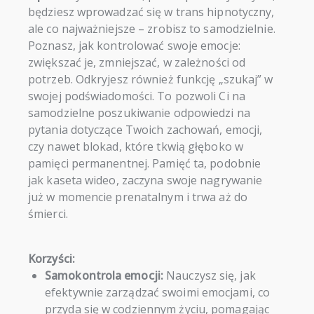
będziesz wprowadzać się w trans hipnotyczny,
ale co najważniejsze – zrobisz to samodzielnie.
Poznasz, jak kontrolować swoje emocje:
zwiększać je, zmniejszać, w zależności od
potrzeb. Odkryjesz również funkcję „szukaj” w
swojej podświadomości. To pozwoli Ci na
samodzielne poszukiwanie odpowiedzi na
pytania dotyczące Twoich zachowań, emocji,
czy nawet blokad, które tkwią głęboko w
pamięci permanentnej. Pamięć ta, podobnie
jak kaseta wideo, zaczyna swoje nagrywanie
już w momencie prenatalnym i trwa aż do
śmierci.
Korzyści:
Samokontrola emocji:
Nauczysz się, jak
efektywnie zarządzać swoimi emocjami, co
przyda się w codziennym życiu, pomagając