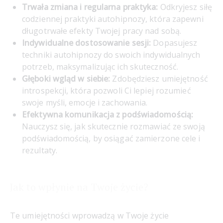
Trwała zmiana i regularna praktyka:
Odkryjesz siłę
codziennej praktyki autohipnozy, która zapewni
długotrwałe efekty Twojej pracy nad sobą.
Indywidualne dostosowanie sesji:
Dopasujesz
techniki autohipnozy do swoich indywidualnych
potrzeb, maksymalizując ich skuteczność.
Głęboki wgląd w siebie:
Zdobędziesz umiejętność
introspekcji, która pozwoli Ci lepiej rozumieć
swoje myśli, emocje i zachowania.
Efektywna komunikacja z podświadomością:
Nauczysz się, jak skutecznie rozmawiać ze swoją
podświadomością, by osiągać zamierzone cele i
rezultaty.
Jak to wpłynie na Twoje życie?
Te umiejętności wprowadzą w Twoje życie