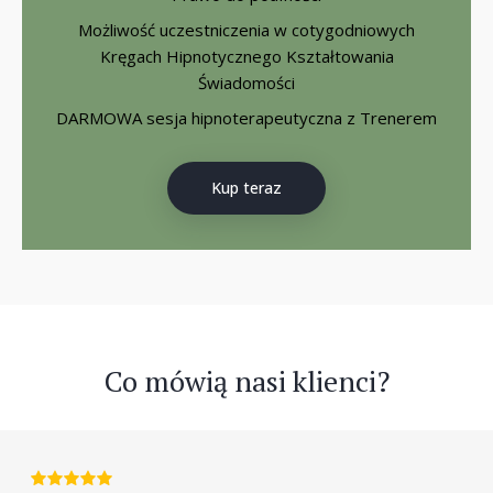
Możliwość uczestniczenia w cotygodniowych
Kręgach Hipnotycznego Kształtowania
Świadomości
DARMOWA sesja hipnoterapeutyczna z Trenerem
Kup teraz
Co mówią nasi klienci?