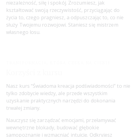
niezależność, siłę i spokój. Zrozumiesz, jak
kształtować swoją rzeczywistość, przyciągając do
życia to, czego pragniesz, a odpuszczając to, co nie
służy Twojemu rozwojowi. Staniesz się mistrzem
własnego losu.
TRANSFORMACJA, KTÓRA CZEKA NA CIEBIE
Korzyści z kursu
Nasz kurs “Świadoma kreacja podświadomości” to nie
tylko zdobycie wiedzy, ale przede wszystkim
uzyskanie praktycznych narzędzi do dokonania
trwałej zmiany.
Nauczysz się zarządzać emocjami, przełamywać
wewnętrzne blokady, budować głębokie
samopoznanie i wzmacniać intuicję. Odkryjesz