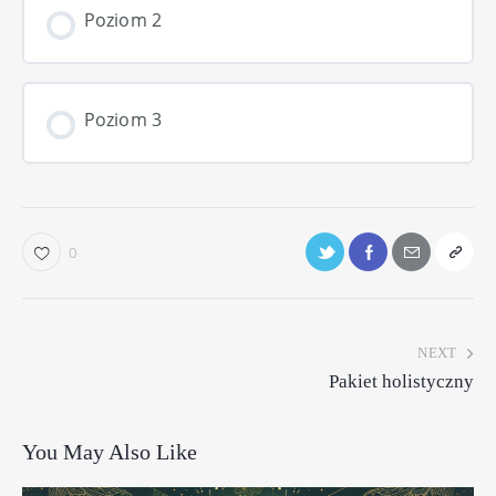
POZIOM PROGRESS
0% COMPLETE
Poziom 2
0/0 Kroków
POZIOM PROGRESS
0% COMPLETE
Poziom 3
0/0 Kroków
POZIOM PROGRESS
0% COMPLETE
0/0 Kroków
0
NEXT
Pakiet holistyczny
You May Also Like