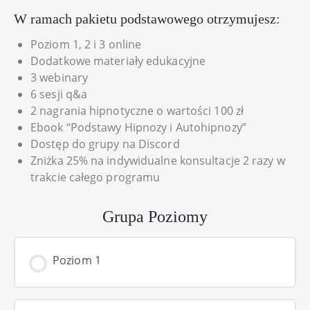
W ramach pakietu podstawowego otrzymujesz:
Poziom 1, 2 i 3 online
Dodatkowe materiały edukacyjne
3 webinary
6 sesji q&a
2 nagrania hipnotyczne o wartości 100 zł
Ebook “Podstawy Hipnozy i Autohipnozy”
Dostęp do grupy na Discord
Zniżka 25% na indywidualne konsultacje 2 razy w
trakcie całego programu
Grupa Poziomy
Poziom 1