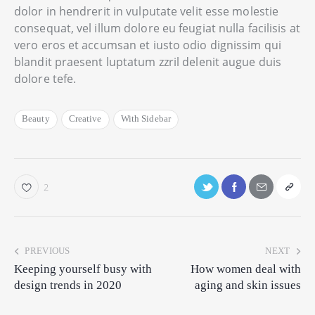
dolor in hendrerit in vulputate velit esse molestie
consequat, vel illum dolore eu feugiat nulla facilisis at
vero eros et accumsan et iusto odio dignissim qui
blandit praesent luptatum zzril delenit augue duis
dolore tefe.
Beauty
Creative
With Sidebar
2
PREVIOUS
NEXT
Keeping yourself busy with
How women deal with
design trends in 2020
aging and skin issues