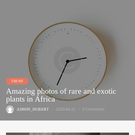
TREND
Amazing photos of rare and exotic
plants in Africa
2020-04-22
0
Comments
ADMIN_HUBERT