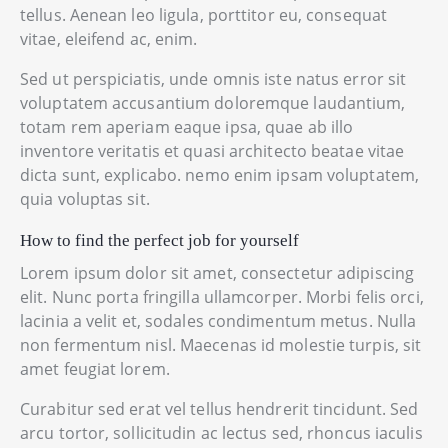
tellus. Aenean leo ligula, porttitor eu, consequat
vitae, eleifend ac, enim.
Sed ut perspiciatis, unde omnis iste natus error sit
voluptatem accusantium doloremque laudantium,
totam rem aperiam eaque ipsa, quae ab illo
inventore veritatis et quasi architecto beatae vitae
dicta sunt, explicabo. nemo enim ipsam voluptatem,
quia voluptas sit.
How to find the perfect job for yourself
Lorem ipsum dolor sit amet, consectetur adipiscing
elit. Nunc porta fringilla ullamcorper. Morbi felis orci,
lacinia a velit et, sodales condimentum metus. Nulla
non fermentum nisl. Maecenas id molestie turpis, sit
amet feugiat lorem.
Curabitur sed erat vel tellus hendrerit tincidunt. Sed
arcu tortor, sollicitudin ac lectus sed, rhoncus iaculis