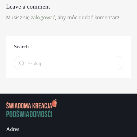
Leave a comment
Musisz się
zalogować
, aby móc dodać komentarz.
Search
Adres