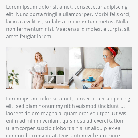
Lorem ipsum dolor sit amet, consectetur adipiscing
elit. Nunc porta fringilla ullamcorper. Morbi felis orci,
lacinia a velit et, sodales condimentum metus. Nulla
non fermentum nisl. Maecenas id molestie turpis, sit
amet feugiat lorem.
Lorem ipsum dolor sit amet, consectetuer adipiscing
elit, sed diam nonummy nibh euismod tincidunt ut
laoreet dolore magna aliquam erat volutpat. Ut wisi
enim ad minim veniam, quis nostrud exerci tation
ullamcorper suscipit lobortis nisl ut aliquip ex ea
commodo consequat. Duis autem vel eum iriure