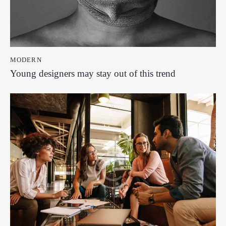
MODERN
Young designers may stay out of this trend