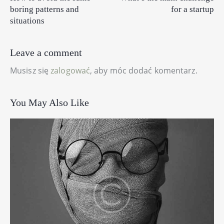
boring patterns and
for a startup
situations
Leave a comment
Musisz się
zalogować
, aby móc dodać komentarz.
You May Also Like