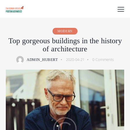
MODERN
Top gorgeous buildings in the history
of architecture
2020-04-21
0
Comments
ADMIN_HUBERT