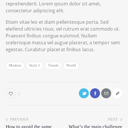
reprehenderit. Lorem ipsum dolor sit amet,
consectetur adipiscing elit.
Etiam vitae leo et diam pellentesque porta. Sed
eleifend ultricies risus, vel rutrum erat commodo ut.
Praesent finibus congue euismod. Nullam
scelerisque massa vel augue placerat, a tempor sem
egestas. Curabitur placerat finibus lacus.
Modern
Style 1
Trends
World
2
PREVIOUS
NEXT
How to avoid the same
What’s the main challenge