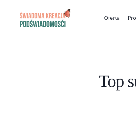
Oferta
Pr
Top s