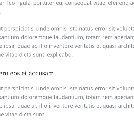
n leo ligula, porttitor eu, consequat vitae, eleifend a
.
t perspiciatis, unde omnis iste natus error sit volup
santium doloremque laudantium, totam rem aperia
 ipsa, quae ab illo inventore veritatis et quasi archit
e vitae dicta sunt, explicabo.
ero eos et accusam
t perspiciatis, unde omnis iste natus error sit volup
santium doloremque laudantium, totam rem aperia
 ipsa, quae ab illo inventore veritatis et quasi archit
e vitae dicta sunt.