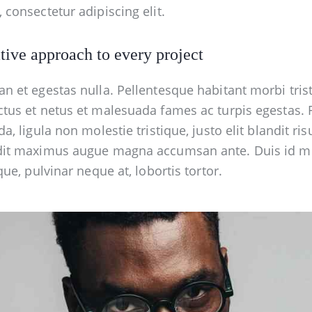
 consectetur adipiscing elit.
tive approach to every project
n et egestas nulla. Pellentesque habitant morbi tris
tus et netus et malesuada fames ac turpis egestas. 
da, ligula non molestie tristique, justo elit blandit ris
dit maximus augue magna accumsan ante. Duis id m
ique, pulvinar neque at, lobortis tortor.