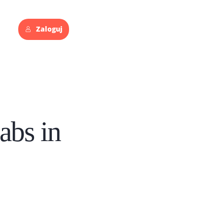
Zaloguj
abs in