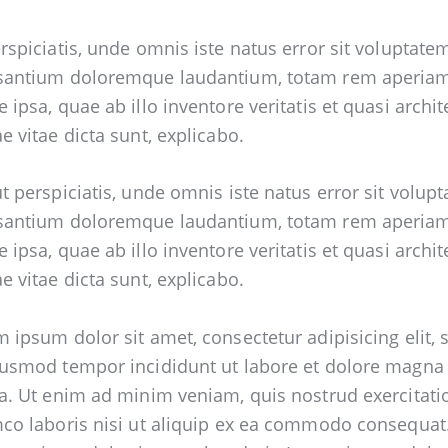
rspiciatis, unde omnis iste natus error sit voluptate
santium doloremque laudantium, totam rem aperia
 ipsa, quae ab illo inventore veritatis et quasi archit
e vitae dicta sunt, explicabo.
t perspiciatis, unde omnis iste natus error sit volup
santium doloremque laudantium, totam rem aperia
 ipsa, quae ab illo inventore veritatis et quasi archit
e vitae dicta sunt, explicabo.
 ipsum dolor sit amet, consectetur adipisicing elit, 
iusmod tempor incididunt ut labore et dolore magna
a. Ut enim ad minim veniam, quis nostrud exercitati
co laboris nisi ut aliquip ex ea commodo consequat