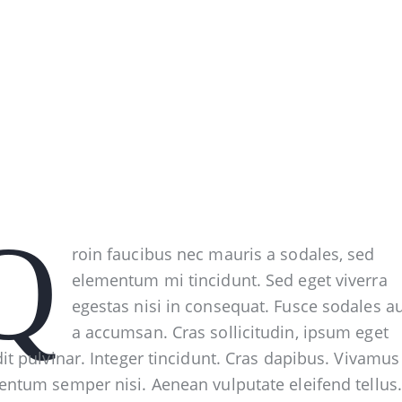
Q
roin faucibus nec mauris a sodales, sed
elementum mi tincidunt. Sed eget viverra
egestas nisi in consequat. Fusce sodales a
a accumsan. Cras sollicitudin, ipsum eget
it pulvinar. Integer tincidunt. Cras dapibus. Vivamus
ntum semper nisi. Aenean vulputate eleifend tellus.