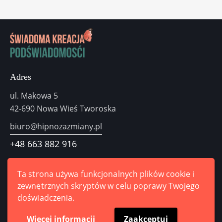
Adres
ul. Makowa 5
42-690 Nowa Wieś Tworoska
biuro@hipnozazmiany.pl
+48
663 882 916
Odezwij się do nas
Ta strona używa funkcjonalnych plików cookie i
zewnętrznych skryptów w celu poprawy Twojego
doświadczenia.
Więcej informacji
Zaakceptuj