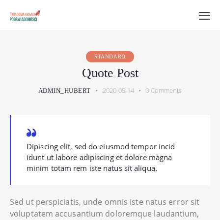
STANDARD
Quote Post
2020-05-14
0
Comments
ADMIN_HUBERT
Dipiscing elit, sed do eiusmod tempor incid
idunt ut labore adipiscing et dolore magna
minim totam rem iste natus sit aliqua.
Sed ut perspiciatis, unde omnis iste natus error sit
voluptatem accusantium doloremque laudantium,