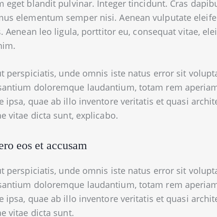
 eget blandit pulvinar. Integer tincidunt. Cras dapib
mus elementum semper nisi. Aenean vulputate eleif
s. Aenean leo ligula, porttitor eu, consequat vitae, ele
nim.
t perspiciatis, unde omnis iste natus error sit volup
santium doloremque laudantium, totam rem aperia
 ipsa, quae ab illo inventore veritatis et quasi archit
e vitae dicta sunt, explicabo.
ero eos et accusam
t perspiciatis, unde omnis iste natus error sit volup
santium doloremque laudantium, totam rem aperia
 ipsa, quae ab illo inventore veritatis et quasi archit
e vitae dicta sunt.