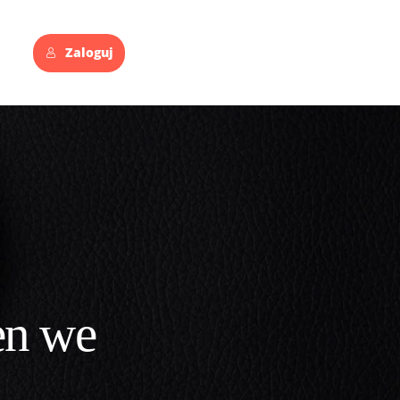
Zaloguj
en we