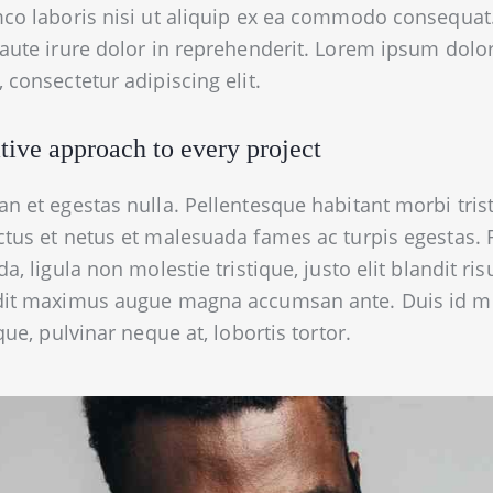
co laboris nisi ut aliquip ex ea commodo consequat
aute irure dolor in reprehenderit. Lorem ipsum dolor
 consectetur adipiscing elit.
tive approach to every project
n et egestas nulla. Pellentesque habitant morbi tris
tus et netus et malesuada fames ac turpis egestas. 
da, ligula non molestie tristique, justo elit blandit ris
dit maximus augue magna accumsan ante. Duis id m
ique, pulvinar neque at, lobortis tortor.