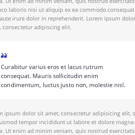
a. Ut enim ad minim veniam, quis nostrud exercitati
co laboris nisi ut aliquip ex ea commodo consequat
aute irure dolor in reprehenderit. Lorem ipsum dolor
 consectetur adipiscing elit.
Curabitur varius eros et lacus rutrum
consequat. Mauris sollicitudin enim
condimentum, luctus justo non, molestie nisl.
 ipsum dolor sit amet, consectetur adipisicing elit, 
iusmod tempor incididunt ut labore et dolore magna
a. Ut enim ad minim veniam, quis nostrud exercitati