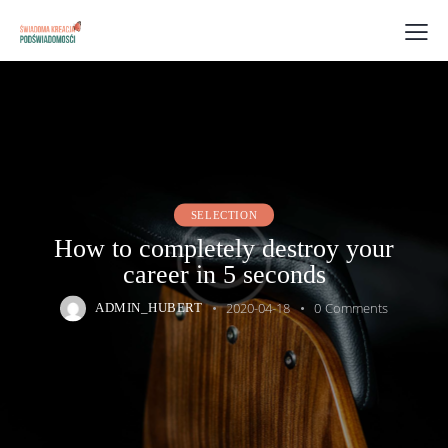
SELECTION
How to completely destroy your
career in 5 seconds
2020-04-18
0
Comments
ADMIN_HUBERT