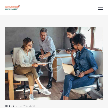
2020-04-01
BLOG