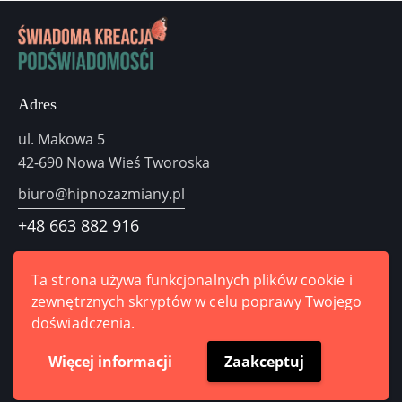
Adres
ul. Makowa 5
42-690 Nowa Wieś Tworoska
biuro@hipnozazmiany.pl
+48
663 882 916
Odezwij się do nas
Ta strona używa funkcjonalnych plików cookie i
zewnętrznych skryptów w celu poprawy Twojego
doświadczenia.
Więcej informacji
Zaakceptuj
Hipnoza zmiany © 2024. Wszelkie prawa zastrzeżone.