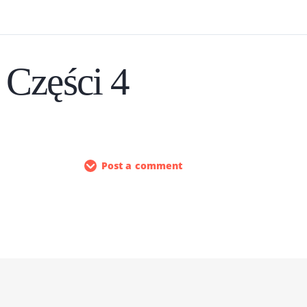
Części 4
Post a comment