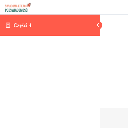
Części 4