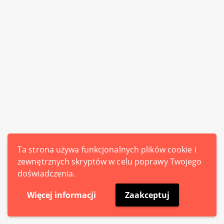
Ta strona używa funkcjonalnych plików cookie i
zewnętrznych skryptów w celu poprawy Twojego
doświadczenia.
Więcej informacji
Zaakceptuj